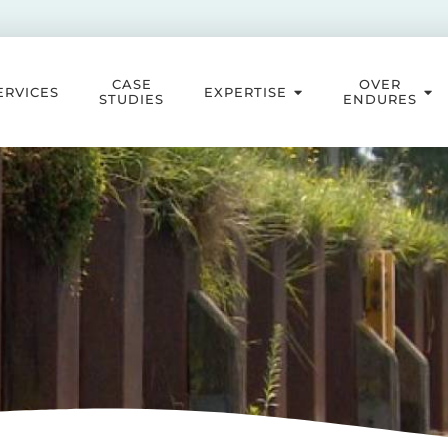
CASE
OVER
ERVICES
EXPERTISE
STUDIES
ENDURES