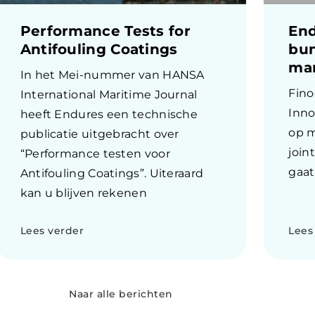
Performance Tests for
En
Antifouling Coatings
bun
mar
In het Mei-nummer van HANSA
Fino
International Maritime Journal
Inno
heeft Endures een technische
op m
publicatie uitgebracht over
join
“Performance testen voor
gaa
Antifouling Coatings”. Uiteraard
kan u blijven rekenen
Lees verder
Lees
Naar alle berichten