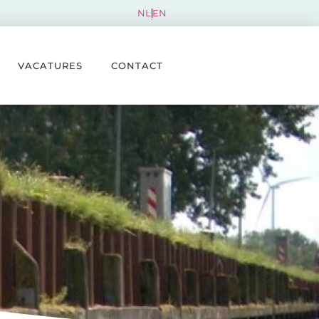
NL
EN
VACATURES
CONTACT