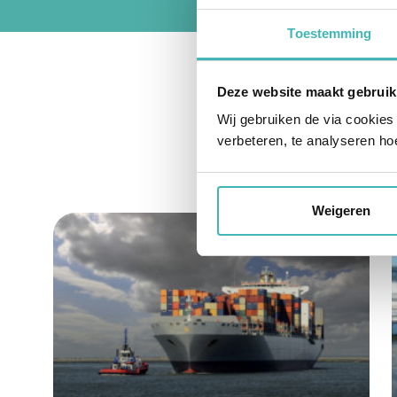
Toestemming
Deze website maakt gebruik
Wij gebruiken de via cookies
verbeteren, te analyseren ho
RE
Weigeren