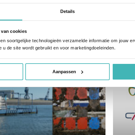
Details
 van cookies
 en soortgelijke technologieën verzamelde informatie om jouw erv
e u de site wordt gebruikt en voor marketingdoeleinden.
CENTE BERICHTEN
Aanpassen