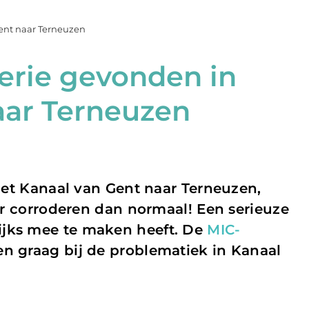
ent naar Terneuzen
erie gevonden in
aar Terneuzen
het Kanaal van Gent naar Terneuzen,
r corroderen dan normaal! Een serieuze
ijks mee te maken heeft. De
MIC-
 graag bij de problematiek in Kanaal