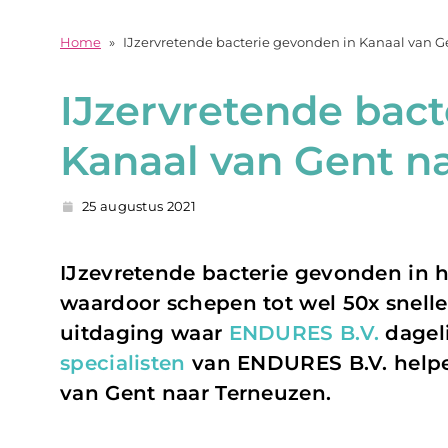
Home
»
IJzervretende bacterie gevonden in Kanaal van G
IJzervretende bact
Kanaal van Gent n
25 augustus 2021
IJzevretende bacterie gevonden in 
waardoor schepen tot wel 50x snelle
uitdaging waar
ENDURES B.V.
dagel
specialisten
van ENDURES B.V. helpen
van Gent naar Terneuzen.