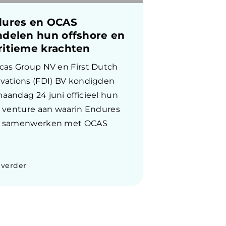
dures en OCAS
delen hun offshore en
itieme krachten
cas Group NV en First Dutch
vations (FDI) BV kondigden
aandag 24 juni officieel hun
t venture aan waarin Endures
t samenwerken met OCAS
 verder