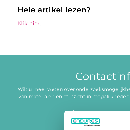
Hele artikel lezen?
Klik hier
.
Contactin
Wilt u meer weten over onderzoeksmogelijkhe
van materialen en of inzicht in mogelijkhede
DIRECT CONTA