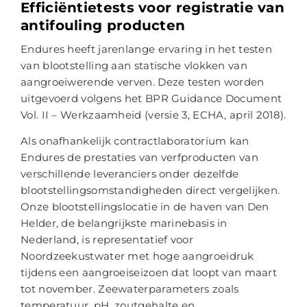
Efficiëntietests voor registratie van
antifouling producten
Endures heeft jarenlange ervaring in het testen
van blootstelling aan statische vlokken van
aangroeiwerende verven. Deze testen worden
uitgevoerd volgens het BPR Guidance Document
Vol. II – Werkzaamheid (versie 3, ECHA, april 2018).
Als onafhankelijk contractlaboratorium kan
Endures de prestaties van verfproducten van
verschillende leveranciers onder dezelfde
blootstellingsomstandigheden direct vergelijken.
Onze blootstellingslocatie in de haven van Den
Helder, de belangrijkste marinebasis in
Nederland, is representatief voor
Noordzeekustwater met hoge aangroeidruk
tijdens een aangroeiseizoen dat loopt van maart
tot november. Zeewaterparameters zoals
temperatuur, pH, zoutgehalte en