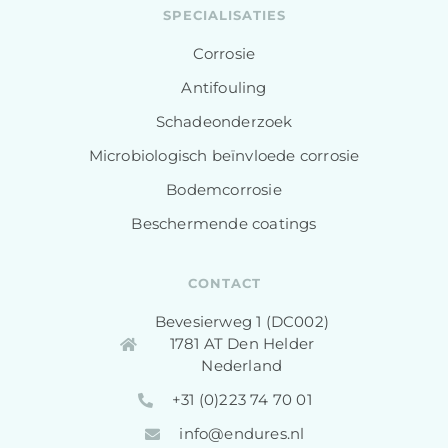
SPECIALISATIES
Corrosie
Antifouling
Schadeonderzoek
Microbiologisch beïnvloede corrosie
Bodemcorrosie
Beschermende coatings
CONTACT
Bevesierweg 1 (DC002)
1781 AT Den Helder
Nederland
+31 (0)223 74 70 01​
info@endures.nl