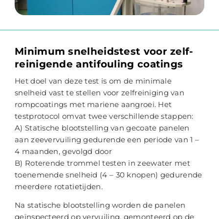
Minimum snelheidstest voor zelf-
reinigende antifouling coatings
Het doel van deze test is om de minimale
snelheid vast te stellen voor zelfreiniging van
rompcoatings met mariene aangroei. Het
testprotocol omvat twee verschillende stappen:
A) Statische blootstelling van gecoate panelen
aan zeevervuiling gedurende een periode van 1 –
4 maanden, gevolgd door
B) Roterende trommel testen in zeewater met
toenemende snelheid (4 – 30 knopen) gedurende
meerdere rotatietijden.
Na statische blootstelling worden de panelen
geïnspecteerd op vervuiling, gemonteerd op de