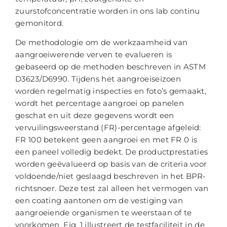
zuurstofconcentratie worden in ons lab continu
gemonitord.
De methodologie om de werkzaamheid van
aangroeiwerende verven te evalueren is
gebaseerd op de methoden beschreven in ASTM
D3623/D6990. Tijdens het aangroeiseizoen
worden regelmatig inspecties en foto’s gemaakt,
wordt het percentage aangroei op panelen
geschat en uit deze gegevens wordt een
vervuilingsweerstand (FR)-percentage afgeleid:
FR 100 betekent geen aangroei en met FR 0 is
een paneel volledig bedekt. De productprestaties
worden geëvalueerd op basis van de criteria voor
voldoende/niet geslaagd beschreven in het BPR-
richtsnoer. Deze test zal alleen het vermogen van
een coating aantonen om de vestiging van
aangroeiende organismen te weerstaan of te
voorkomen. Fig. 1 illustreert de testfaciliteit in de